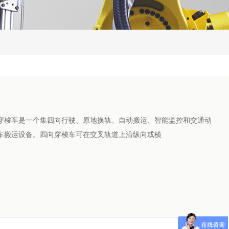
车是一个集四向行驶、原地换轨、自动搬运、智能监控和交通动
车搬运设备。四向穿梭车可在交叉轨道上沿纵向或横