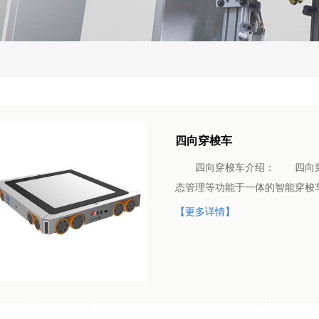
四向穿梭车
四向穿梭车介绍： 四向穿梭
态管理等功能于一体的智能穿梭
【更多详情】