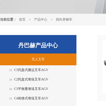
当前位置：
首页
>
产品中心
>
四向穿梭车
丹巴赫产品中心
无人叉车
C1托盘式搬运叉车AGV
C2托盘式堆垛叉车AGV
C3平衡重堆垛叉车AGV
C4前移式堆垛叉车AGV