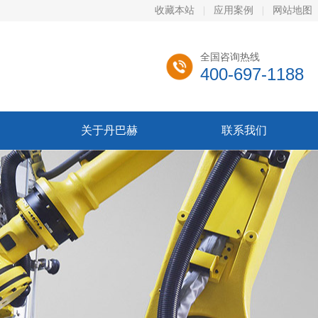
收藏本站
|
应用案例
|
网站地图
全国咨询热线
400-697-1188
关于丹巴赫
联系我们